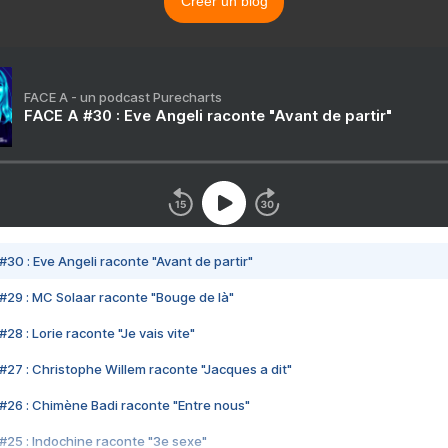
Créer un blog
FACE A - un podcast Purecharts
FACE A #30 : Eve Angeli raconte "Avant de partir"
#30 : Eve Angeli raconte "Avant de partir"
#29 : MC Solaar raconte "Bouge de là"
28 : Lorie raconte "Je vais vite"
#27 : Christophe Willem raconte "Jacques a dit"
#26 : Chimène Badi raconte "Entre nous"
#25 : Indochine raconte "3e sexe"