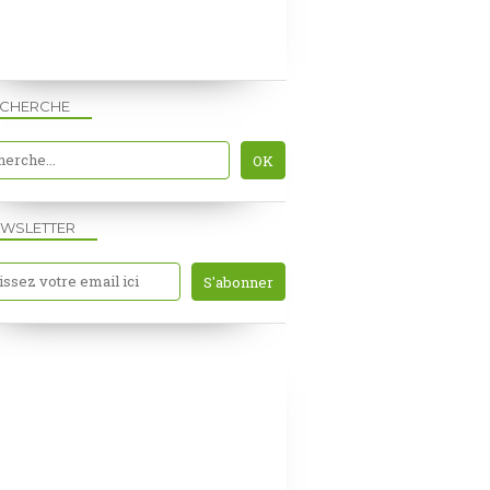
ECHERCHE
NEWS
LOUVRE
WSLETTER
CIMABUE