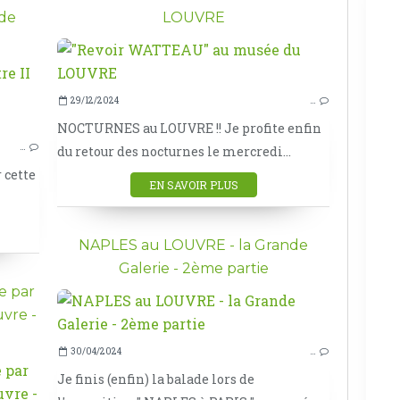
 de
LOUVRE
LOUVRE
29/12/2024
…
MUSÉE
NOCTURNES au LOUVRE !! Je profite enfin
PARIS
…
du retour des nocturnes le mercredi...
r cette
EN SAVOIR PLUS
NAPLES au LOUVRE - la Grande
Galerie - 2ème partie
e par
uvre -
30/04/2024
…
Je finis (enfin) la balade lors de
NEWS