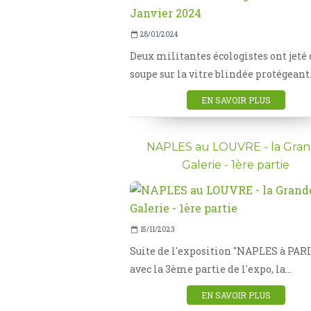
28/01/2024
Deux militantes écologistes ont jeté 
soupe sur la vitre blindée protégeant.
EN SAVOIR PLUS
NAPLES au LOUVRE - la Gra
Galerie - 1ère partie
15/11/2023
Suite de l'exposition "NAPLES à PARI
avec la 3ème partie de l'expo, la...
EN SAVOIR PLUS