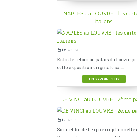
NAPLES au LOUVRE - les cart
italiens
19/10/2023
Enfin le retour au palais du Louvre p
cette exposition originale sur...
EN SAVOIR PLUS
DE VINCI au LOUVRE - 2ème pa
11/03/2021
Suite et fin de l'expo exceptionnelle