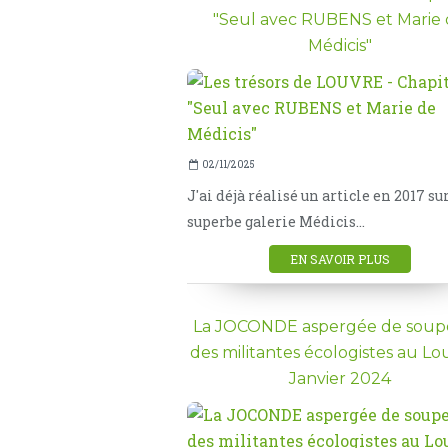
"Seul avec RUBENS et Marie
Médicis"
02/11/2025
J'ai déjà réalisé un article en 2017 su
superbe galerie Médicis...
EN SAVOIR PLUS
La JOCONDE aspergée de soup
des militantes écologistes au Lo
Janvier 2024