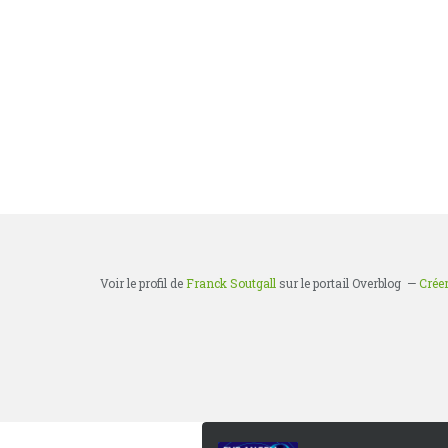
Voir le profil de
Franck Soutgall
sur le portail Overblog
Créer