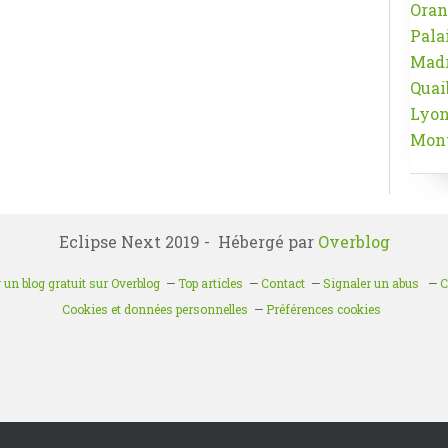
Oran
Pala
Mad
Quai
Lyo
Mont
Eclipse Next 2019 - Hébergé par
Overblog
 un blog gratuit sur Overblog
Top articles
Contact
Signaler un abus
C
Cookies et données personnelles
Préférences cookies