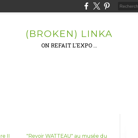
(BROKEN) LINKA
ON REFAIT L'EXPO ...
e II
"Revoir WATTEAU" au musée du