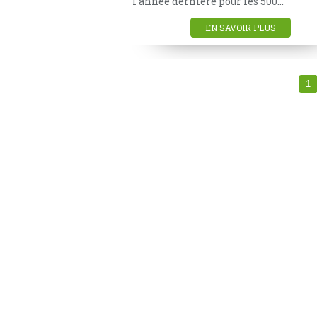
l'année dernière pour les 500...
EN SAVOIR PLUS
1